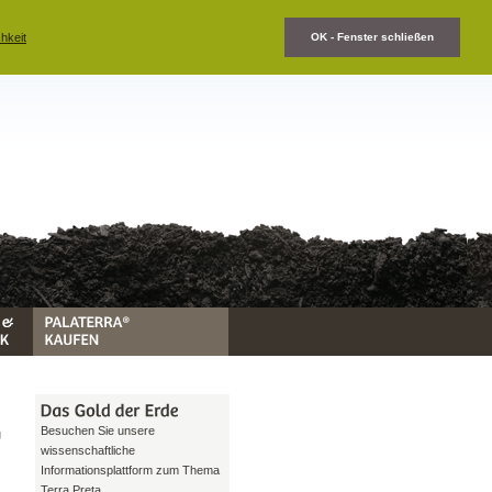
hkeit
OK - Fenster schließen
Besuchen Sie unsere
g
wissenschaftliche
Informationsplattform zum Thema
Terra Preta