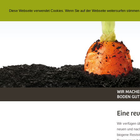
Diese Webseite verwendet Cookies. Wenn Sie auf der Webseite weitersurfen stimmen
Wir verfügen ü
neuen und nach
biogene Restst