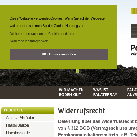
Diese Webseite verwendet Cookies. Wenn Sie auf der Webseite
weitersurfen stimmen Sie der Cookie-Nutzung zu.
Weitere Informationen zu Cookies und Ihre
Widerspruchsmöglichkeit
OK - Fenster schließen
Anzucht&Kräuter
Belehrung über das Widerrufsrecht b
Haus&Balkon
von § 312 BGB (Vertragsschluss unt
Hochbeeterde
Fernkommunikationsmitteln, z.B. Tele