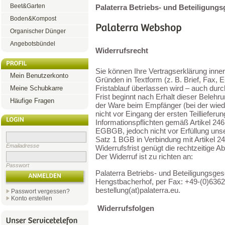
Beet&Garten
Palaterra Betriebs- und Beteiligungs
Boden&Kompost
Organischer Dünger
Angebotsbündel
Widerrufsrecht
Sie können Ihre Vertragserklärung inn
Mein Benutzerkonto
Gründen in Textform (z. B. Brief, Fax, 
Fristablauf überlassen wird – auch du
Meine Schubkarre
Frist beginnt nach Erhalt dieser Belehru
Häufige Fragen
der Ware beim Empfänger (bei der wied
nicht vor Eingang der ersten Teillieferu
Informationspflichten gemäß Artikel 246
EGBGB, jedoch nicht vor Erfüllung uns
Satz 1 BGB in Verbindung mit Artikel 
Emailadresse
Widerrufsfrist genügt die rechtzeitige
Der Widerruf ist zu richten an:
Passwort
Palaterra Betriebs- und Beteiligungsge
Hengstbacherhof, per Fax: +49-(0)6362
bestellung(at)palaterra.eu.
Passwort vergessen?
Konto erstellen
Widerrufsfolgen