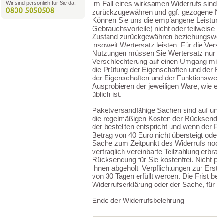
Im Fall eines wirksamen Widerrufs sin
Wir sind persönlich für Sie da:
zurückzugewähren und ggf. gezogene N
Können Sie uns die empfangene Leistu
Gebrauchsvorteile) nicht oder teilweise
Zustand zurückgewähren beziehungswe
insoweit Wertersatz leisten. Für die V
Nutzungen müssen Sie Wertersatz nur l
Verschlechterung auf einen Umgang mit
die Prüfung der Eigenschaften und der 
der Eigenschaften und der Funktionswe
Ausprobieren der jeweiligen Ware, wie
üblich ist.
Paketversandfähige Sachen sind auf u
die regelmäßigen Kosten der Rücksendu
der bestellten entspricht und wenn de
Betrag von 40 Euro nicht übersteigt od
Sache zum Zeitpunkt des Widerrufs noc
vertraglich vereinbarte Teilzahlung erbra
Rücksendung für Sie kostenfrei. Nicht
Ihnen abgeholt. Verpflichtungen zur Er
von 30 Tagen erfüllt werden. Die Frist b
Widerrufserklärung oder der Sache, für
Ende der Widerrufsbelehrung